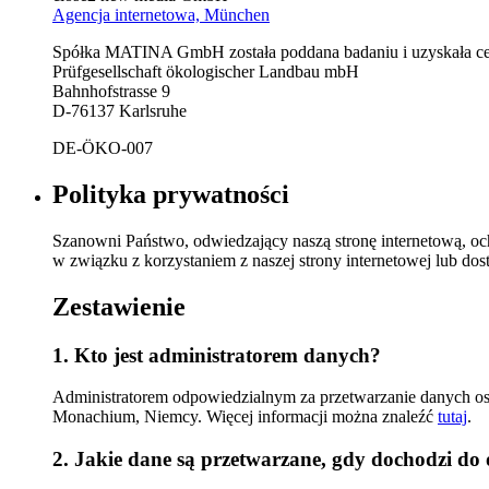
Agencja internetowa, München
Spółka MATINA GmbH została poddana badaniu i uzyskała cert
Prüfgesellschaft ökologischer Landbau mbH
Bahnhofstrasse 9
D-76137 Karlsruhe
DE-ÖKO-007
Polityka prywatności
Szanowni Państwo, odwiedzający naszą stronę internetową, o
w związku z korzystaniem z naszej strony internetowej lub dos
Zestawienie
1. Kto jest administratorem danych?
Administratorem odpowiedzialnym za przetwarzanie danych o
Monachium, Niemcy. Więcej informacji można znaleźć
tutaj
.
2. Jakie dane są przetwarzane, gdy dochodzi do 