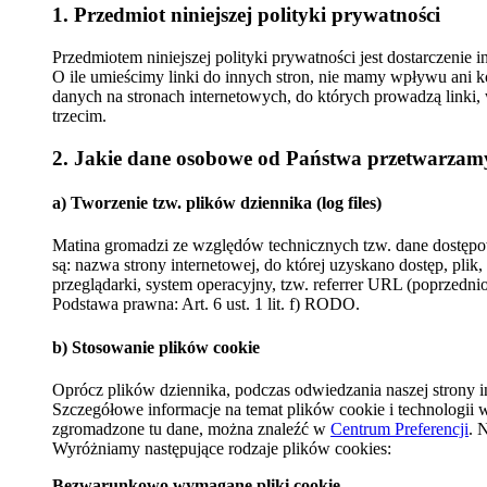
1. Przedmiot niniejszej polityki prywatności
Przedmiotem niniejszej polityki prywatności jest dostarczenie
O ile umieścimy linki do innych stron, nie mamy wpływu ani k
danych na stronach internetowych, do których prowadzą linki
trzecim.
2. Jakie dane osobowe od Państwa przetwarzam
a) Tworzenie tzw. plików dziennika (log files)
Matina gromadzi ze względów technicznych tzw. dane dostępowe
są: nazwa strony internetowej, do której uzyskano dostęp, plik
przeglądarki, system operacyjny, tzw. referrer URL (poprzedni
Podstawa prawna: Art. 6 ust. 1 lit. f) RODO.
b) Stosowanie plików cookie
Oprócz plików dziennika, podczas odwiedzania naszej strony in
Szczegółowe informacje na temat plików cookie i technologii 
zgromadzone tu dane, można znaleźć w
Centrum Preferencji
. 
Wyróżniamy następujące rodzaje plików cookies:
Bezwarunkowo wymagane pliki cookie