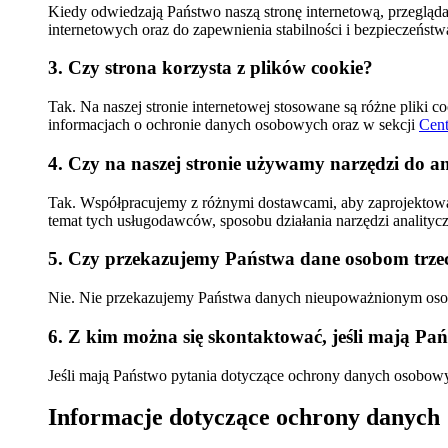
Kiedy odwiedzają Państwo naszą stronę internetową, przegląda
internetowych oraz do zapewnienia stabilności i bezpieczeństwa
3. Czy strona korzysta z plików cookie?
Tak. Na naszej stronie internetowej stosowane są różne pliki 
informacjach o ochronie danych osobowych oraz w sekcji
Cent
4. Czy na naszej stronie używamy narzędzi do a
Tak. Współpracujemy z różnymi dostawcami, aby zaprojektować 
temat tych usługodawców, sposobu działania narzędzi anality
5. Czy przekazujemy Państwa dane osobom trze
Nie. Nie przekazujemy Państwa danych nieupoważnionym osob
6. Z kim można się skontaktować, jeśli mają Pań
Jeśli mają Państwo pytania dotyczące ochrony danych osobow
Informacje dotyczące ochrony danych