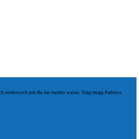
ch osobowych jest dla nas bardzo ważna. Tutaj mogą Państwo