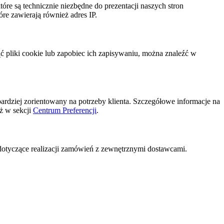
re są technicznie niezbędne do prezentacji naszych stron
óre zawierają również adres IP.
ąć pliki cookie lub zapobiec ich zapisywaniu, można znaleźć w
ardziej zorientowany na potrzeby klienta. Szczegółowe informacje na
ż w sekcji
Centrum Preferencji
.
tyczące realizacji zamówień z zewnętrznymi dostawcami.