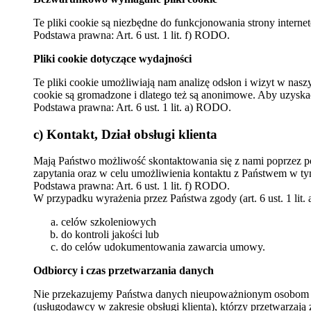
Te pliki cookie są niezbędne do funkcjonowania strony inter
Podstawa prawna: Art. 6 ust. 1 lit. f) RODO.
Pliki cookie dotyczące wydajności
Te pliki cookie umożliwiają nam analizę odsłon i wizyt w nasz
cookie są gromadzone i dlatego też są anonimowe. Aby uzyskać
Podstawa prawna: Art. 6 ust. 1 lit. a) RODO.
c) Kontakt, Dział obsługi klienta
Mają Państwo możliwość skontaktowania się z nami poprzez po
zapytania oraz w celu umożliwienia kontaktu z Państwem w ty
Podstawa prawna: Art. 6 ust. 1 lit. f) RODO.
W przypadku wyrażenia przez Państwa zgody (art. 6 ust. 1 li
celów szkoleniowych
do kontroli jakości lub
do celów udokumentowania zawarcia umowy.
Odbiorcy i czas przetwarzania danych
Nie przekazujemy Państwa danych nieupoważnionym osobom trz
(usługodawcy w zakresie obsługi klienta), którzy przetwarza