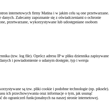
stron internetowych firmy Matina i w jakim celu są one przetwarzane.
ie danych. Zalecamy zapoznanie się z oświadczeniami o ochronie
dzone, przetwarzane, wykorzystywane lub udostępniane osobom
nika (tzw. log file). Oprócz adresu IP w pliku dziennika zapisywane
h danych i powiadomienie o udanym dostępie, typ i wersja
rzystywane są tzw. pliki cookie i podobne technologie (np. piksele).
zasu ich przechowywania oraz informacje o tym, jak usunąć
 do ograniczeń funkcjonalnych na naszej stronie internetowej.