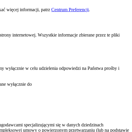
ać więcej informacji, patrz
Centrum Preferencji
.
rony internetowej. Wszystkie informacje zbierane przez te pliki
my wyłącznie w celu udzielenia odpowiedzi na Państwa prośby i
wane wyłącznie do
ugodawcami specjalizującymi się w danych dziedzinach
e kompleksowej umowy o powierzonym przetwarzaniu (lub na podstawie