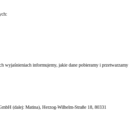
ych:
ch wyjaśnieniach informujemy, jakie dane pobieramy i przetwarzamy
GmbH (dalej: Matina), Herzog-Wilhelm-Straße 18, 80331