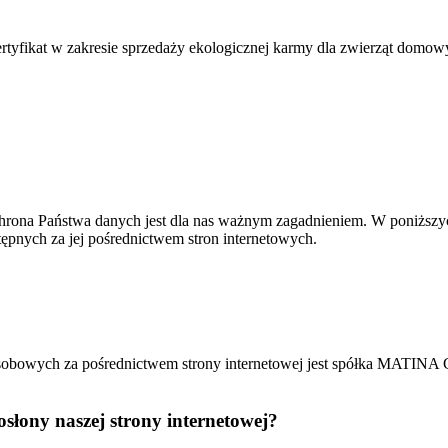
yfikat w zakresie sprzedaży ekologicznej karmy dla zwierząt domow
chrona Państwa danych jest dla nas ważnym zagadnieniem. W poniższy
tępnych za jej pośrednictwem stron internetowych.
sobowych za pośrednictwem strony internetowej jest spółka MATINA 
osłony naszej strony internetowej?