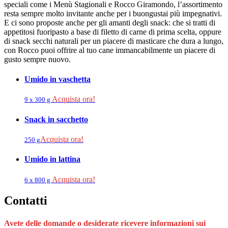
speciali come i Menù Stagionali e Rocco Giramondo, l’assortimento
resta sempre molto invitante anche per i buongustai più impegnativi.
E ci sono proposte anche per gli amanti degli snack: che si tratti di
appetitosi fuoripasto a base di filetto di carne di prima scelta, oppure
di snack secchi naturali per un piacere di masticare che dura a lungo,
con Rocco puoi offrire al tuo cane immancabilmente un piacere di
gusto sempre nuovo.
Umido in vaschetta
Acquista ora!
9 x 300 g
Snack in sacchetto
Acquista ora!
250 g
Umido in lattina
Acquista ora!
6 x 800 g
Contatti
Avete delle domande o desiderate ricevere informazioni sui