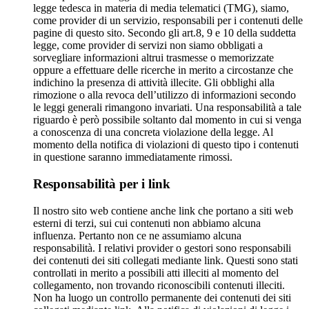
legge tedesca in materia di media telematici (TMG), siamo,
come provider di un servizio, responsabili per i contenuti delle
pagine di questo sito. Secondo gli art.8, 9 e 10 della suddetta
legge, come provider di servizi non siamo obbligati a
sorvegliare informazioni altrui trasmesse o memorizzate
oppure a effettuare delle ricerche in merito a circostanze che
indichino la presenza di attività illecite. Gli obblighi alla
rimozione o alla revoca dell’utilizzo di informazioni secondo
le leggi generali rimangono invariati. Una responsabilità a tale
riguardo è però possibile soltanto dal momento in cui si venga
a conoscenza di una concreta violazione della legge. Al
momento della notifica di violazioni di questo tipo i contenuti
in questione saranno immediatamente rimossi.
Responsabilità per i link
Il nostro sito web contiene anche link che portano a siti web
esterni di terzi, sui cui contenuti non abbiamo alcuna
influenza. Pertanto non ce ne assumiamo alcuna
responsabilità. I relativi provider o gestori sono responsabili
dei contenuti dei siti collegati mediante link. Questi sono stati
controllati in merito a possibili atti illeciti al momento del
collegamento, non trovando riconoscibili contenuti illeciti.
Non ha luogo un controllo permanente dei contenuti dei siti