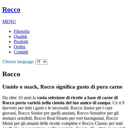
Rocco
MENU
Filosofia
Qualità
Prodotti
Ordini
Contatti
Choose language:
Rocco
Umido o snack, Rocco significa gusto di pura carne
Da oltre 10 anni la
vasta selezione di ricette a base di carne di
Rocco porta varietà nella ciotola del tuo amico di zampa
. Ce n’è
davvero per tutti i gusti e le necessità: Rocco Junior per i cani
giovani, Rocco Senior per quelli anziani, Rocco Sensitive per gli
stomaci sensibili, Rocco Real Hearts per veri buongustai, Rocco
Menù per gli amanti delle ricette complete e Rocco Classic per tutti