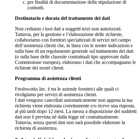
per finalità di documentazione della stipulazione di
contratti.
Destinatario e durata del trattamento dei dati
Non cediamo i tuoi dati a soggetti terzi non autorizzati.
Tuttavia, per la gestione e l’elaborazione delle richieste,
collaboriamo con fornitori specializzati di servizi nel campo
dell’assistenza clienti che, in linea con le nostre indicazioni e
sulla base di un regolamento generale sul trattamento dei dati
(o sulla base delle clausole contrattuali tipo approvate dalla
Commissione europea), elaborano i dati che accompagnano le
richieste dei nostri clienti.
Programma di assistenza clienti
Freshworks Inc. è tra le aziende fornitrici alle quali ci
rivolgiamo per servizi di assistenza clienti.
I dati vengono cancellati automaticamente non appena la tua
richiesta viene elaborata correttamente e/o riceve una risposta,
al più tardi dopo 12 mesi. La messa a disposizione dei suddetti
dati non è prevista né dalla legge né contrattualmente.
Tuttavia, senza questi dati non sarà possibile elaborare la
richiesta di assistenza.