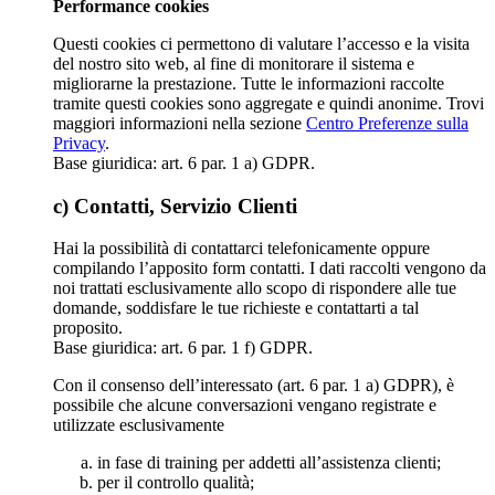
Performance cookies
Questi cookies ci permettono di valutare l’accesso e la visita
del nostro sito web, al fine di monitorare il sistema e
migliorarne la prestazione. Tutte le informazioni raccolte
tramite questi cookies sono aggregate e quindi anonime. Trovi
maggiori informazioni nella sezione
Centro Preferenze sulla
Privacy
.
Base giuridica: art. 6 par. 1 a) GDPR.
c) Contatti, Servizio Clienti
Hai la possibilità di contattarci telefonicamente oppure
compilando l’apposito form contatti. I dati raccolti vengono da
noi trattati esclusivamente allo scopo di rispondere alle tue
domande, soddisfare le tue richieste e contattarti a tal
proposito.
Base giuridica: art. 6 par. 1 f) GDPR.
Con il consenso dell’interessato (art. 6 par. 1 a) GDPR), è
possibile che alcune conversazioni vengano registrate e
utilizzate esclusivamente
in fase di training per addetti all’assistenza clienti;
per il controllo qualità;