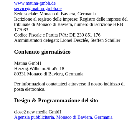
www.matina-gmbh.de
service@matina-gmbh.de
Sede sociale: Monaco di Baviera, Germania
Iscrizione al registro delle imprese: Registro delle imprese del
tribunale di Monaco di Baviera, numero di iscrizione HRB
177083
Codice Fiscale e Partita IVA: DE 239 851 176
Amministratori delegati: Lionel Desclée, Steffen Schüller
Contenuto giornalistico
Matina GmbH
Herzog-Wilhelm-Straße 18
80331 Monaco di Baviera, Germania
Per informazioni contattateci attraverso il nostro indirizzo di
posta elettronica.
Design & Programmazione del sito
close2 new media GmbH
Agenzia pubblicitaria, Monaco di Baviera, Germania