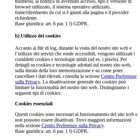
trasmessi, la notifica di avvenuto accesso, tipo e versione di
browser utilizzato, il sistema operativo utilizzato,
fonte/riferimento da cui si è giunti alla pagina e il provider
richiedente.
Base giuridica: art. 6 par. 1 f) GDPR.
b) Utilizzo dei cookies
Accanto ai file di log, durante la visita del nostro sito web e
l’utilizzo dei servizi che rende accessibili, vengono utilizzati i
cosiddetti cookies e tecnologie simili (ad es. i pixels). Per
dettagli su cookies e tecnologie adottati sul nostro sito web,
sulla durata della loro memorizzazione e su come poter
cancellare i dati rilevati, consulta la sezione
Centro Preferenze
sulla Privacy
. La disattivazione generale dei cookies può
limitare la funzionalità del nostro sito web. Distinguiamo i
seguenti tipi di cookies:
Cookies essenziali
Questi cookies sono necessari al funzionamento del sito web e
non possono essere disattivati. Trovi maggiori informazioni
nella sezione
Centro Preferenze sulla Privacy
.
Base giuridica: art. 6 par. 1 f) GDPR.