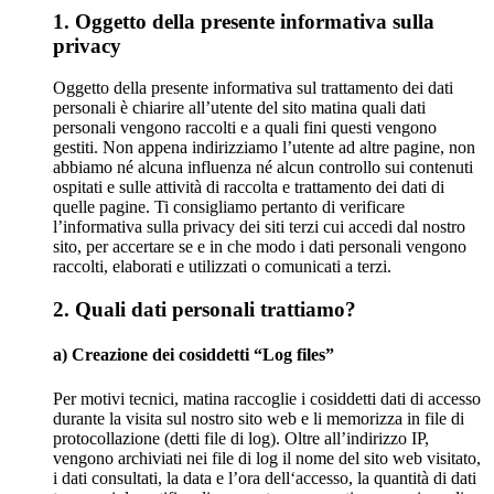
1. Oggetto della presente informativa sulla
privacy
Oggetto della presente informativa sul trattamento dei dati
personali è chiarire all’utente del sito matina quali dati
personali vengono raccolti e a quali fini questi vengono
gestiti. Non appena indirizziamo l’utente ad altre pagine, non
abbiamo né alcuna influenza né alcun controllo sui contenuti
ospitati e sulle attività di raccolta e trattamento dei dati di
quelle pagine. Ti consigliamo pertanto di verificare
l’informativa sulla privacy dei siti terzi cui accedi dal nostro
sito, per accertare se e in che modo i dati personali vengono
raccolti, elaborati e utilizzati o comunicati a terzi.
2. Quali dati personali trattiamo?
a) Creazione dei cosiddetti “Log files”
Per motivi tecnici, matina raccoglie i cosiddetti dati di accesso
durante la visita sul nostro sito web e li memorizza in file di
protocollazione (detti file di log). Oltre all’indirizzo IP,
vengono archiviati nei file di log il nome del sito web visitato,
i dati consultati, la data e l’ora dell‘accesso, la quantità di dati