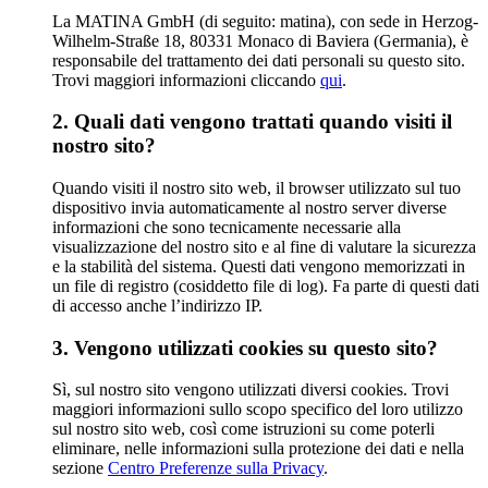
La MATINA GmbH (di seguito: matina), con sede in Herzog-
Wilhelm-Straße 18, 80331 Monaco di Baviera (Germania), è
responsabile del trattamento dei dati personali su questo sito.
Trovi maggiori informazioni cliccando
qui
.
2. Quali dati vengono trattati quando visiti il
nostro sito?
Quando visiti il nostro sito web, il browser utilizzato sul tuo
dispositivo invia automaticamente al nostro server diverse
informazioni che sono tecnicamente necessarie alla
visualizzazione del nostro sito e al fine di valutare la sicurezza
e la stabilità del sistema. Questi dati vengono memorizzati in
un file di registro (cosiddetto file di log). Fa parte di questi dati
di accesso anche l’indirizzo IP.
3. Vengono utilizzati cookies su questo sito?
Sì, sul nostro sito vengono utilizzati diversi cookies. Trovi
maggiori informazioni sullo scopo specifico del loro utilizzo
sul nostro sito web, così come istruzioni su come poterli
eliminare, nelle informazioni sulla protezione dei dati e nella
sezione
Centro Preferenze sulla Privacy
.