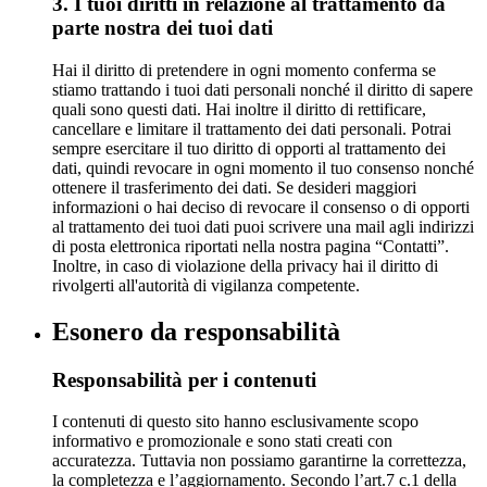
3. I tuoi diritti in relazione al trattamento da
parte nostra dei tuoi dati
Hai il diritto di pretendere in ogni momento conferma se
stiamo trattando i tuoi dati personali nonché il diritto di sapere
quali sono questi dati. Hai inoltre il diritto di rettificare,
cancellare e limitare il trattamento dei dati personali. Potrai
sempre esercitare il tuo diritto di opporti al trattamento dei
dati, quindi revocare in ogni momento il tuo consenso nonché
ottenere il trasferimento dei dati. Se desideri maggiori
informazioni o hai deciso di revocare il consenso o di opporti
al trattamento dei tuoi dati puoi scrivere una mail agli indirizzi
di posta elettronica riportati nella nostra pagina “Contatti”.
Inoltre, in caso di violazione della privacy hai il diritto di
rivolgerti all'autorità di vigilanza competente.
Esonero da responsabilità
Responsabilità per i contenuti
I contenuti di questo sito hanno esclusivamente scopo
informativo e promozionale e sono stati creati con
accuratezza. Tuttavia non possiamo garantirne la correttezza,
la completezza e l’aggiornamento. Secondo l’art.7 c.1 della