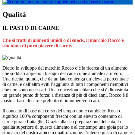
Qualità
IL PASTO DI CARNE
Che si tratti di alimenti umidi o di snack, il marchio Rocco è
sinonimo di puro piacere di carne.
Dietro lo sviluppo del marchio Rocco c’è la ricerca di un alimento
che soddisfi appieno i bisogni del cane come animale carnivoro.
Una ricetta, quindi, che da un lato contenga un’elevata percentuale
di carne, e dall’altro eviti l’aggiunta di tutti i componenti riempitivi
che non sono necessari. Una concezione chiara che si è dimostrata
un grande punto di forza: a distanza di più di dieci anni, Rocco è il
pasto a base di carne preferito di innumerevoli cani.
Il concetto di base nel corso del tempo non è cambiato: Rocco
significa 100% componenti freschi con un elevato contenuto di
carne pura e frattaglie. Grazie alla sua preparazione delicata, la
qualità superiore di questo alimento è al contempo una gioia per lo
stomaco del nostro amico a quattro zampe: l’intenso gusto di carne e